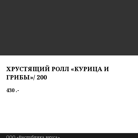
ХРУСТЯЩИЙ РОЛЛ «КУРИЦА И
ГРИБЫ»/ 200
430
.-
Crispy Chicken & Mushroom Roll
OOO «Республика вкуса»