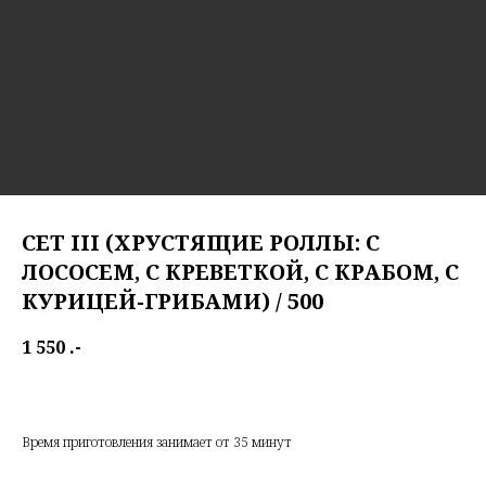
СЕТ III (ХРУСТЯЩИЕ РОЛЛЫ: С
ЛОСОСЕМ, С КРЕВЕТКОЙ, С КРАБОМ, С
КУРИЦЕЙ-ГРИБАМИ) / 500
1 550
.-
Set III (Crispy rolls: salmon, shrimp, chicken mushrooms, crab)
Время приготовления занимает от 35 минут